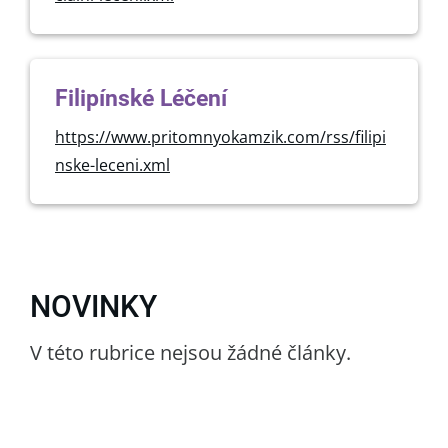
Filipínské Léčení
https://www.pritomnyokamzik.com/rss/filipi
nske-leceni.xml
NOVINKY
V této rubrice nejsou žádné články.