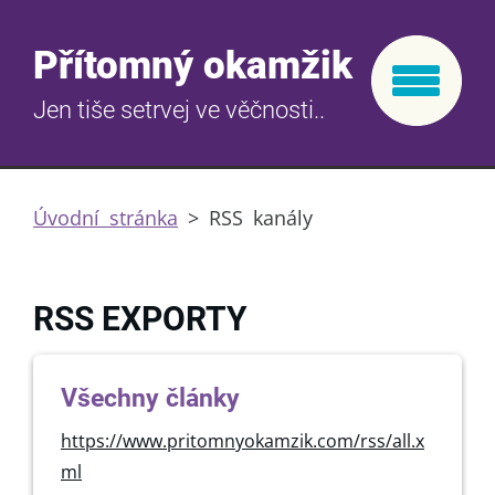
Přítomný okamžik
Jen tiše setrvej ve věčnosti..
Úvodní stránka
>
RSS kanály
RSS EXPORTY
Všechny články
https://www.pritomnyokamzik.com/rss/all.x
ml