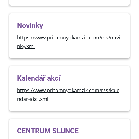
Novinky
https://www.pritomnyokamzik.com/rss/novi
nky.xml
Kalendář akcí
https://www.pritomnyokamzik.com/rss/kale
ndar-akci.xml
CENTRUM SLUNCE