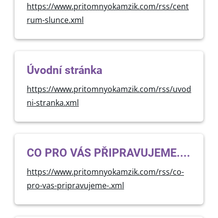
https://www.pritomnyokamzik.com/rss/cent
rum-slunce.xml
Úvodní stránka
https://www.pritomnyokamzik.com/rss/uvod
ni-stranka.xml
CO PRO VÁS PŘIPRAVUJEME....
https://www.pritomnyokamzik.com/rss/co-
pro-vas-pripravujeme-.xml