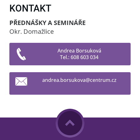
KONTAKT
PŘEDNÁŠKY A SEMINÁŘE
Okr. Domažlice
Andrea Borsuková
Tel.: 608 603 034
andrea.b
orsukova
@centrum
.cz